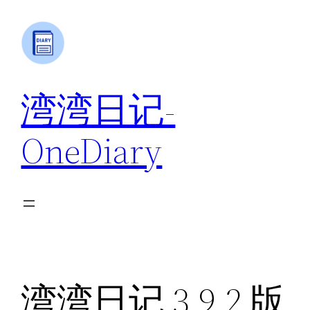
跳
至
内
容
湾湾日记-
OneDiary
湾湾日记 3.9.2 版