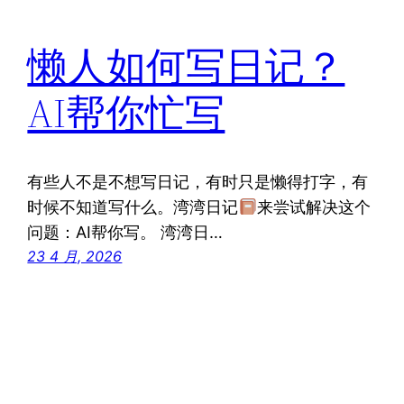
懒人如何写日记？
AI帮你忙写
有些人不是不想写日记，有时只是懒得打字，有
时候不知道写什么。湾湾日记
来尝试解决这个
问题：AI帮你写。 湾湾日…
23 4 月, 2026