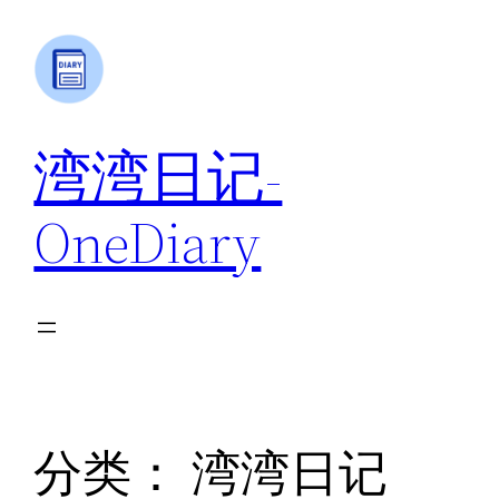
跳
至
内
容
湾湾日记-
OneDiary
分类：
湾湾日记