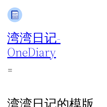
跳
至
内
容
湾湾日记-
OneDiary
湾湾日记的模版