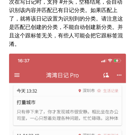
次在写日记时，支持 #开头，空格结尾，会自动
识别该内容并匹配已有日记分类。如果匹配上
了，就将该日记设置为识别到的分类。请注意这
是匹配已创建的分类，不能自动创建新分类。并
且这个跟标签无关，有些人可能会把它跟标签混
淆。