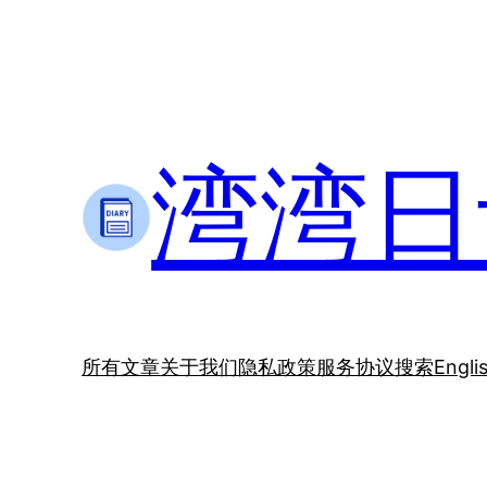
跳
至
内
容
湾湾日记
所有文章
关于我们
隐私政策
服务协议
搜索
Engli