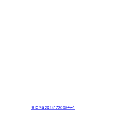
粤ICP备2024172035号-1