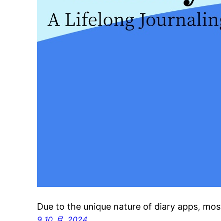
Due to the unique nature of diary apps, mo
9 10 月, 2024