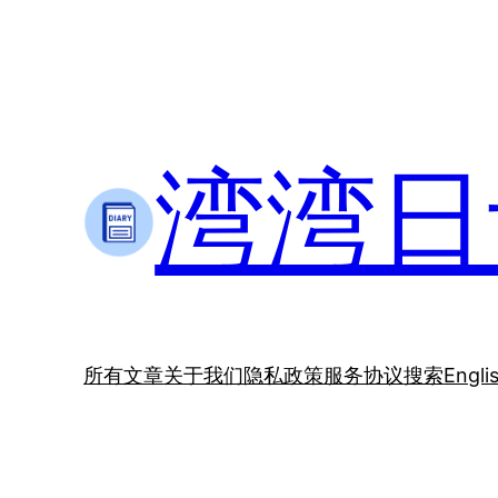
跳
至
内
容
湾湾日记
所有文章
关于我们
隐私政策
服务协议
搜索
Engli