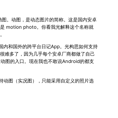
动图。动图，是动态图片的简称。这是国内安卓
是 motion photo。你看我光解释这个名称就
能。
，国内和国外的跨平台日记App。光构思如何支持
，很难多了，因为几乎每个安卓厂商都做了自己
图的入口。现在我也不敢说Android的都支
了支持动图（实况图），只能采用自定义的照片选