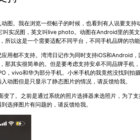
入动图。我在浏览一些帖子的时候，也看到有人说要支持
况图，英文叫live photo。动图在Android里的英文
），所以这是一个需要适配不同平台，不同手机品牌的功
用都不支持。湾湾日记作为同时支持iOS和Android
S，那其实很简单的。但是要考虑支持安卓不同品牌手机
O，vivo和华为部分手机。小米手机的我竟然没找到拍摄动
插入动图但是只显示了静态图片的情况，请反馈给我。
片的界面变了。之前是通过系统的照片选择器来选照片，为
遇到选择图片有问题的，请反馈给我。