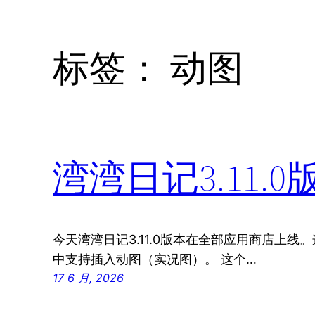
标签：
动图
湾湾日记3.11
今天湾湾日记3.11.0版本在全部应用商店上
中支持插入动图（实况图）。 这个…
17 6 月, 2026