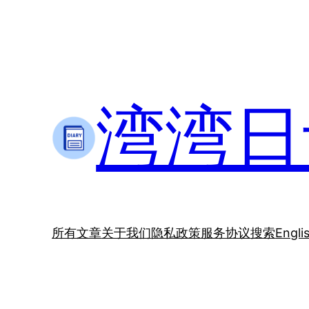
跳
至
内
容
湾湾日记
所有文章
关于我们
隐私政策
服务协议
搜索
Engli